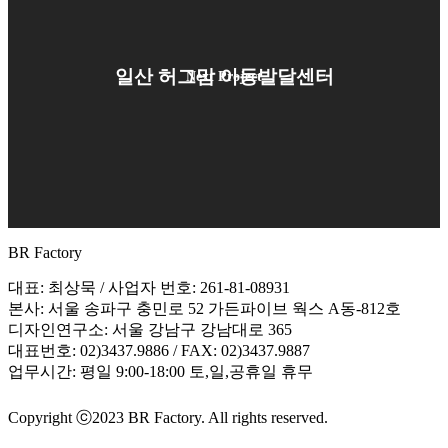
일산 허그맘 아동발달센터
Next Project
BR Factory
대표: 최상묵 / 사업자 번호: 261-81-08931
본사: 서울 송파구 충민로 52 가든파이브 웍스 A동-812호
디자인연구소: 서울 강남구 강남대로 365
대표번호: 02)3437.9886 / FAX: 02)3437.9887
업무시간: 평일 9:00-18:00 토,일,공휴일 휴무
Copyright ⓒ2023
BR Factory
. All rights reserved.