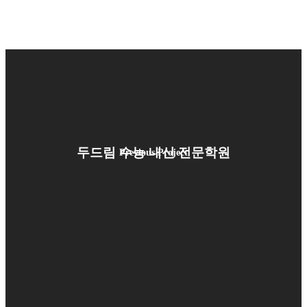
두드림 수능 내신 전문학원
Previous Project