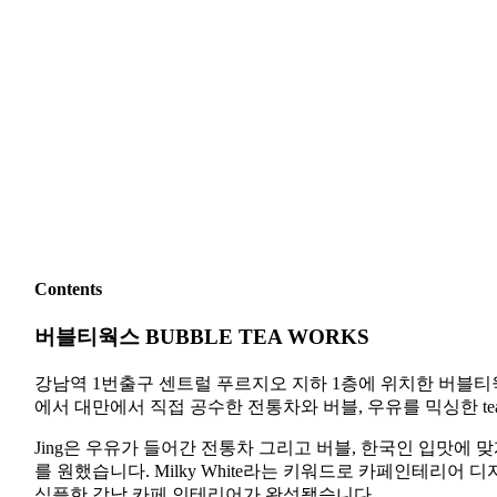
Contents
버블티웍스 BUBBLE TEA WORKS
강남역 1번출구 센트럴 푸르지오 지하 1층에 위치한 버블티
에서 대만에서 직접 공수한 전통차와 버블, 우유를 믹싱한 t
Jing은 우유가 들어간 전통차 그리고 버블, 한국인 입맛에
를 원했습니다. Milky White라는 키워드로 카페인테
심플한 강남 카페 인테리어가 완성됐습니다.